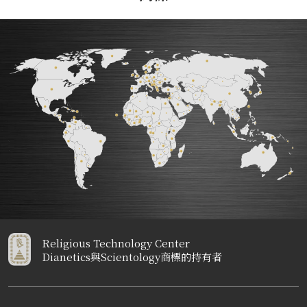
Religious Technology Center
Dianetics與Scientology商標的持有者