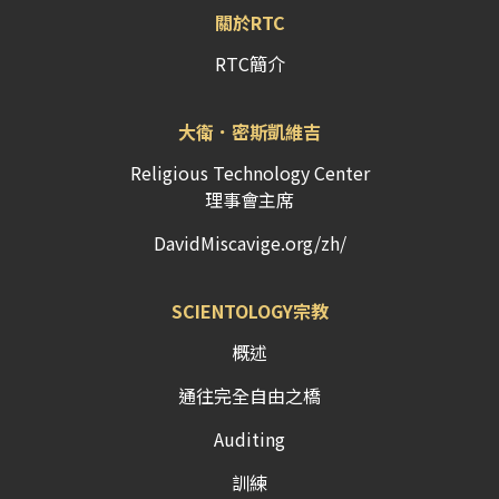
關於RTC
RTC簡介
大衛．密斯凱維吉
Religious Technology Center
理事會主席
DavidMiscavige.org/zh/
SCIENTOLOGY宗教
概述
通往完全自由之橋
Auditing
訓練