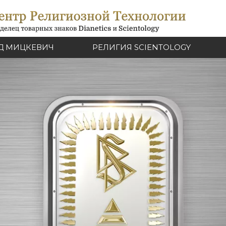
Д МИЦКЕВИЧ
РЕЛИГИЯ SCIENTOLOGY