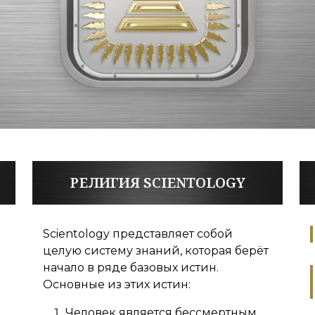
РЕЛИГИЯ SCIENTOLOGY
Scientology представляет собой
целую систему знаний, которая берёт
начало в ряде базовых истин.
Основные из этих истин:
Человек является бессмертным