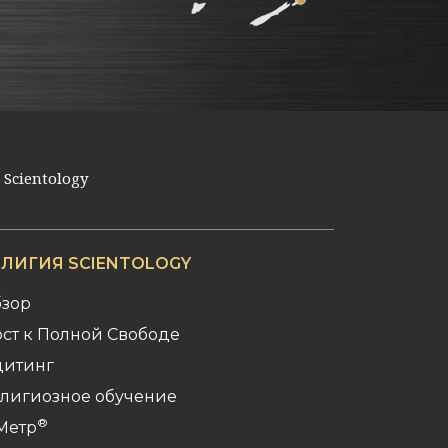
Scientology
ЕЛИГИЯ SCIENTOLOGY
зор
ст к Полной Свободе
итинг
лигиозное обучение
®
Метр