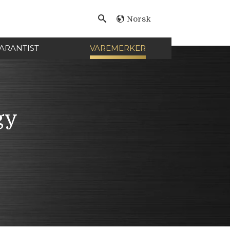
Norsk
ARANTIST
VAREMERKER
gy