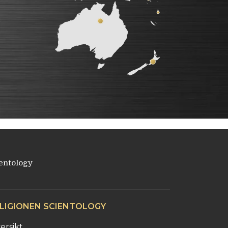
entology
LIGIONEN SCIENTOLOGY
ersikt