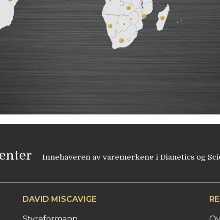
Center
Innehaveren av varemerkene i Dianetics og Sci
DAVID MISCAVIGE
RE
Styreformann
Ov