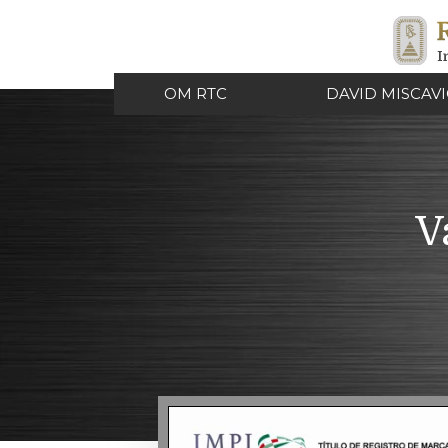
OM RTC
DAVID MISCAV
V