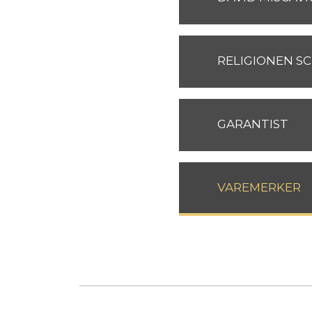
RELIGIONEN S
GARANTIST
VAREMERKER