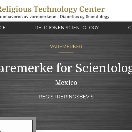
IGE
RELIGIONEN SCIENTOLOGY
G
VAREMERKER
aremerke for Scientolo
Mexico
REGISTRERINGSBEVIS