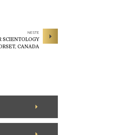
NESTE
R SCIENTOLOGY
ORSET, CANADA