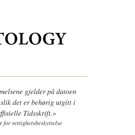
melsene gjelder på datoen
slik det er behørig utgitt i
isielle Tidsskrift.»
 for rettighetsbeskyttelse