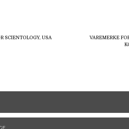
R SCIENTOLOGY, USA
VAREMERKE FO
K
GE