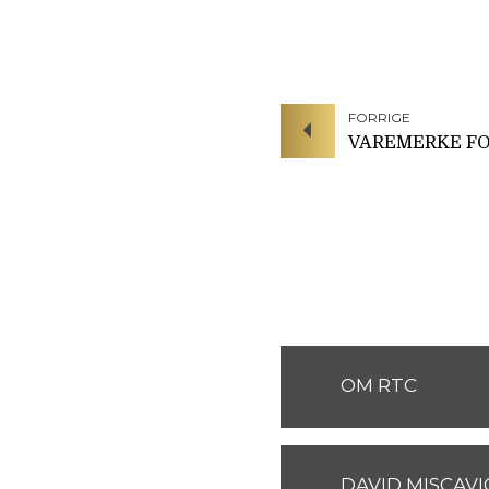
FORRIGE
VAREMERKE FO
OM RTC
DAVID MISCAVI