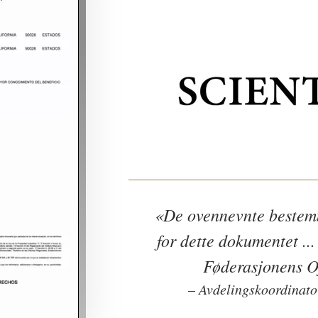
«De ovennevnte bestem
for dette dokumentet ... 
Føderasjonens Off
– Avdelingskoordinator