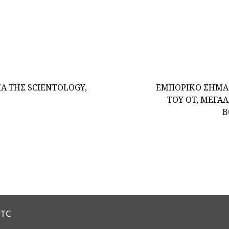
Α ΤΗΣ SCIENTOLOGY,
ΕΜΠΟΡΙΚΟ ΣΗΜΑ
ΤΟΥ OT, ΜΕΓΑΛ
Β
RTC