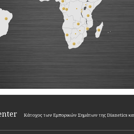
enter
Κάτοχος των Εμπορικών Σημάτων της Dianetics και