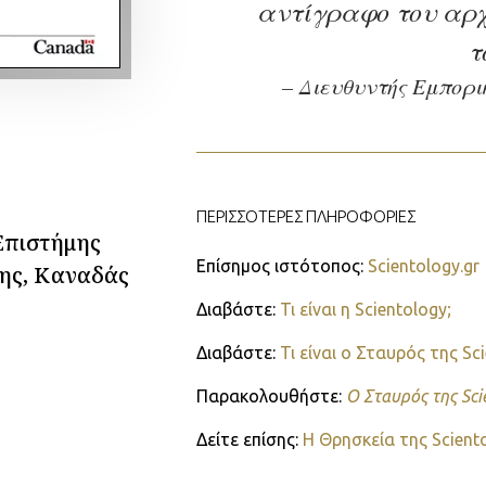
αντίγραφο του αρχ
τ
– Διευθυντής Εμπορ
ΠΕΡΙΣΣΟΤΕΡΕΣ ΠΛΗΡΟΦΟΡΙΕΣ
Επιστήμης
Επίσημος ιστότοπος:
Scientology.gr
ξης, Καναδάς
Διαβάστε:
Τι είναι η Scientology;
Διαβάστε:
Τι είναι ο Σταυρός της Sc
Παρακολουθήστε:
Ο Σταυρός της Sci
Δείτε επίσης:
Η Θρησκεία της Scien