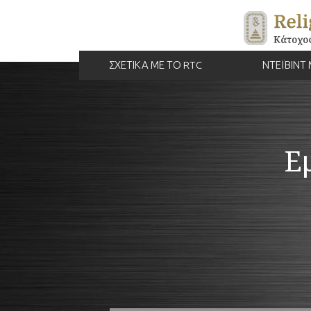
ΣΧΕΤΙΚΑ ΜΕ ΤΟ RTC
ΝΤΕΪΒΙΝΤ 
Ε