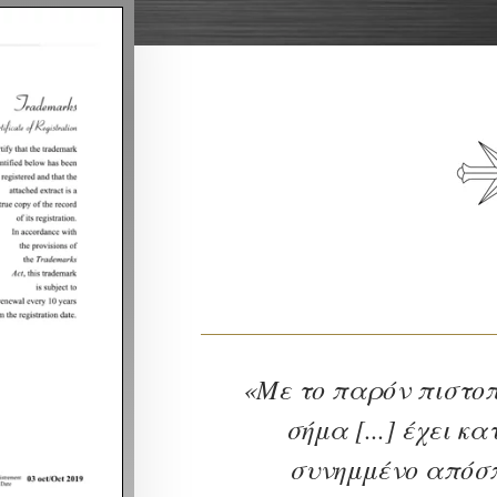
«Με το παρόν πιστοπ
σήμα [...] έχει κ
συνημμένο απόσπ