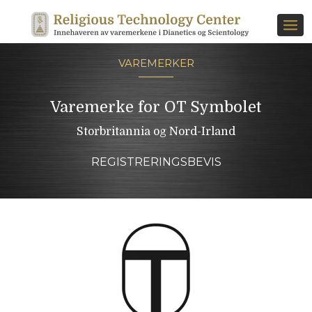
VAREMERKER
Varemerke for OT⁠ Symbolet
Storbritannia og Nord-Irland
REGISTRERINGSBEVIS